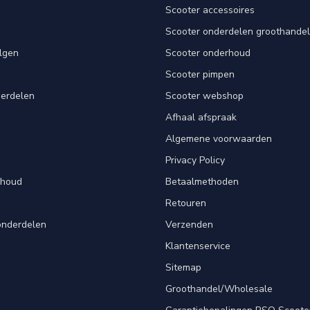
Scooter accessoires
Scooter onderdelen groothandel
lgen
Scooter onderhoud
Scooter pimpen
derdelen
Scooter webshop
Afhaal afspraak
Algemene voorwaarden
Privacy Policy
rhoud
Betaalmethoden
Retouren
onderdelen
Verzenden
Klantenservice
Sitemap
Groothandel/Wholesale