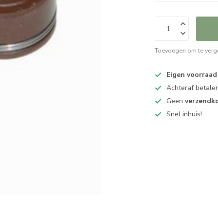
Toevoegen om te verge
Eigen voorraad
Achteraf betalen
Geen
verzendk
Snel inhuis!