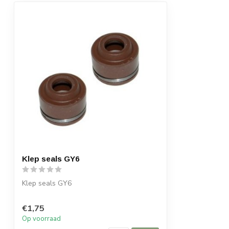
Klep seals GY6
Klep seals GY6
€1,75
Op voorraad