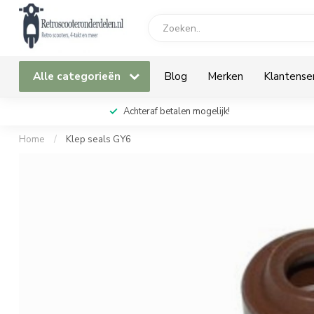
Alle categorieën
Blog
Merken
Klantense
Achteraf betalen mogelijk!
Home
/
Klep seals GY6