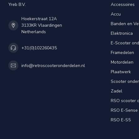
Yreb B.V.
Accessoires
Accu
Hoekerstraat 12A
Banden en Ve
3133KR Vlaardingen
Netherlands
Elektronica
E-Scooter on
+31(0)102260435
Framedelen
Motordelen
info@retroscooteronderdelen.nl
Plaatwerk
Scooter onde
Zadel
RSO scooter 
RSO E-Sense
RSO E-S5