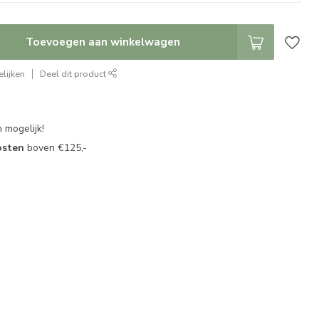
Toevoegen aan winkelwagen
lijken
Deel dit product
 mogelijk!
osten
boven €125,-