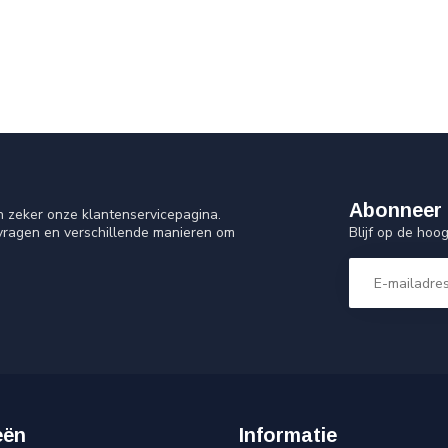
Abonneer 
n zeker onze klantenservicepagina.
Blijf op de ho
 vragen en verschillende manieren om
eën
Informatie