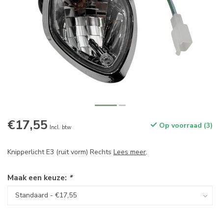
€17,55
Op voorraad (3)
Incl. btw
Knipperlicht E3 (ruit vorm) Rechts
Lees meer
.
Maak een keuze:
*