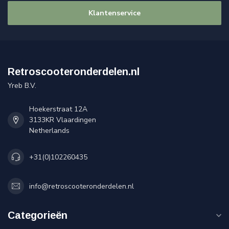
Klantenservice
Retroscooteronderdelen.nl
Yreb B.V.
Hoekerstraat 12A
3133KR Vlaardingen
Netherlands
+31(0)102260435
info@retroscooteronderdelen.nl
Categorieën