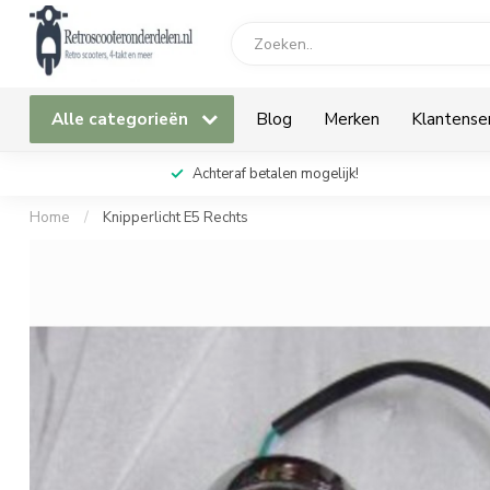
Alle categorieën
Blog
Merken
Klantense
Achteraf betalen mogelijk!
Home
/
Knipperlicht E5 Rechts