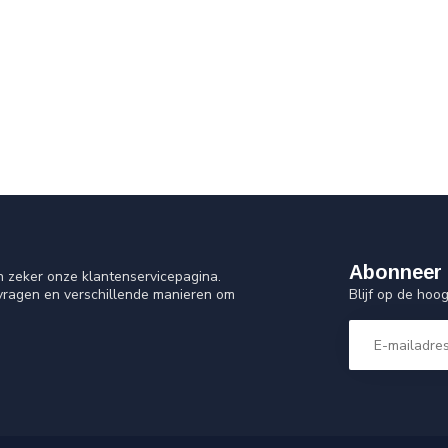
Abonneer 
n zeker onze klantenservicepagina.
Blijf op de ho
 vragen en verschillende manieren om