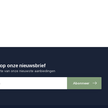
op onze nieuwsbrief
ogte van onze nieuwste aanbiedingen
Abonneer