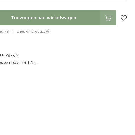
Toevoegen aan winkelwagen
lijken
Deel dit product
 mogelijk!
osten
boven €125,-