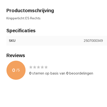
Productomschrijving
Knipperlicht E5 Rechts
Specificaties
SKU
2507000349
Reviews
0
/
5
0
sterren op basis van
0
beoordelingen