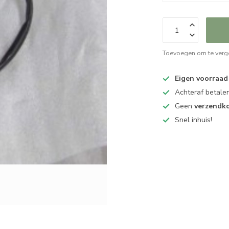
Toevoegen om te verge
Eigen voorraad
Achteraf betalen
Geen
verzendk
Snel inhuis!