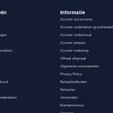
eën
Informatie
Scooter accessoires
Scooter onderdelen groothandel
lgen
Scooter onderhoud
Scooter pimpen
derdelen
Scooter webshop
Afhaal afspraak
Algemene voorwaarden
Privacy Policy
rhoud
Betaalmethoden
Retouren
onderdelen
Verzenden
Klantenservice