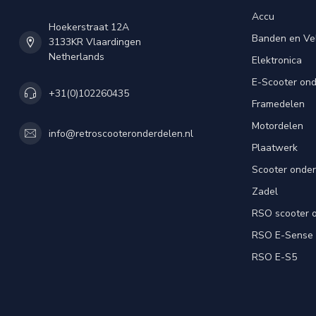
Accu
Hoekerstraat 12A
Banden en Ve
3133KR Vlaardingen
Netherlands
Elektronica
E-Scooter on
+31(0)102260435
Framedelen
Motordelen
info@retroscooteronderdelen.nl
Plaatwerk
Scooter onde
Zadel
RSO scooter 
RSO E-Sense
RSO E-S5