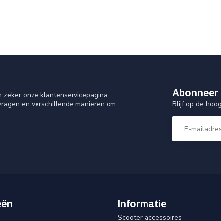
Abonneer 
n zeker onze klantenservicepagina.
Blijf op de ho
 vragen en verschillende manieren om
eën
Informatie
Scooter accessoires