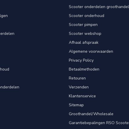
Scooter onderdelen groothandel
lgen
Scooter onderhoud
Scooter pimpen
derdelen
Scooter webshop
Afhaal afspraak
Algemene voorwaarden
Privacy Policy
rhoud
Betaalmethoden
Retouren
onderdelen
Verzenden
Klantenservice
Sitemap
Groothandel/Wholesale
Garantiebepalingen RSO Scoote