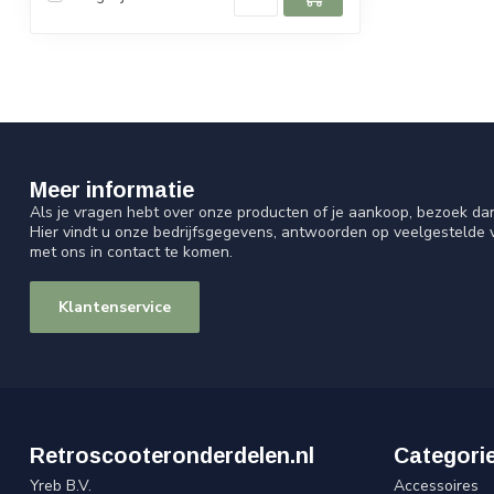
Meer informatie
Als je vragen hebt over onze producten of je aankoop, bezoek da
Hier vindt u onze bedrijfsgegevens, antwoorden op veelgestelde
met ons in contact te komen.
Klantenservice
Retroscooteronderdelen.nl
Categori
Yreb B.V.
Accessoires