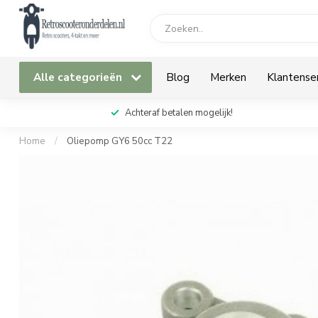
Alle categorieën
Blog
Merken
Klantense
Achteraf betalen mogelijk!
Home
/
Oliepomp GY6 50cc T22