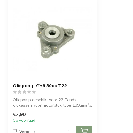
Oliepomp GY6 50cc T22
Oliepomp geschikt voor 22 Tands
krukassen voor motorblok type 139qma/b.
€7,90
Op voorraad
Vergelijk