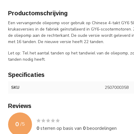
Productomschrijving
Een vervangende oliepomp voor gebruik op Chinese 4-takt GY6
krukasversies in de fabriek geïnstalleerd in GY6-scootermotoren. Z
de oliepomp aan de rechterkant. De oude versie wordt geleverd i
met 16 tanden. De nieuwe versie heeft 22 tanden.
Let op: Tel het aantal tanden op het tandwiel van de oliepomp, 
tanden nodig heeft.
Specificaties
SKU
2507000358
Reviews
0
/
5
0
sterren op basis van
0
beoordelingen