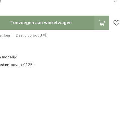
Toevoegen aan winkelwagen
lijken
Deel dit product
 mogelijk!
osten
boven €125,-