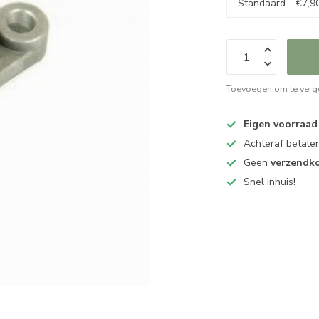
Toevoegen om te verge
Eigen voorraad
Achteraf betalen
Geen
verzendk
Snel inhuis!