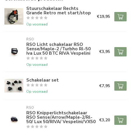
Stuurschakelaar Rechts
Grande Retro met start/stop
€19,95
Op voorraad
RSO
RSO Licht schakelaar RSO
Sense/Maple-2 /Turbho Rl-50
€3,95
Iva Lux 50 BTC RIVA Vespelini
Op voorraad
Schakelaar set
€7,95
Op voorraad
RSO
RSO Knipperlichtschakelaar
RSO Sense/Arrow/Maple-2/Rl-
€3,20
50/ Lux 50/RIVA/ Vespelini/VX50