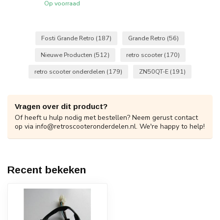
Op voorraad
Fosti Grande Retro
(187)
Grande Retro
(56)
Nieuwe Producten
(512)
retro scooter
(170)
retro scooter onderdelen
(179)
ZN50QT-E
(191)
Vragen over dit product?
Of heeft u hulp nodig met bestellen? Neem gerust contact
op via
info@retroscooteronderdelen.nl
. We're happy to help!
Recent bekeken