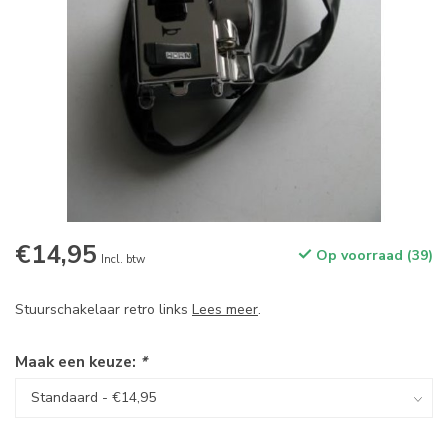
€14,95
Op voorraad (39)
Incl. btw
Stuurschakelaar retro links
Lees meer
.
Maak een keuze:
*