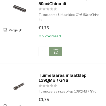
50cc/China 4t
Tuimelaaras Uitlaatklep GY6 50cc/China
4t
€1,75
Vergelijk
Op voorraad
Tuimelaaras inlaatklep
139QMB / GY6
Tuimelaaras inlaatklep 139QMB / GY6
€1,75