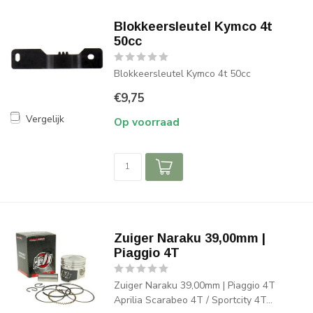
Blokkeersleutel Kymco 4t
50cc
Blokkeersleutel Kymco 4t 50cc
€9,75
Vergelijk
Op voorraad
Zuiger Naraku 39,00mm |
Piaggio 4T
Zuiger Naraku 39,00mm | Piaggio 4T
Aprilia Scarabeo 4T / Sportcity 4T...