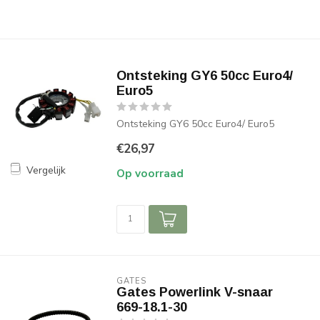
Ontsteking GY6 50cc Euro4/
Euro5
Ontsteking GY6 50cc Euro4/ Euro5
€26,97
Vergelijk
Op voorraad
GATES
Gates Powerlink V-snaar
669-18.1-30