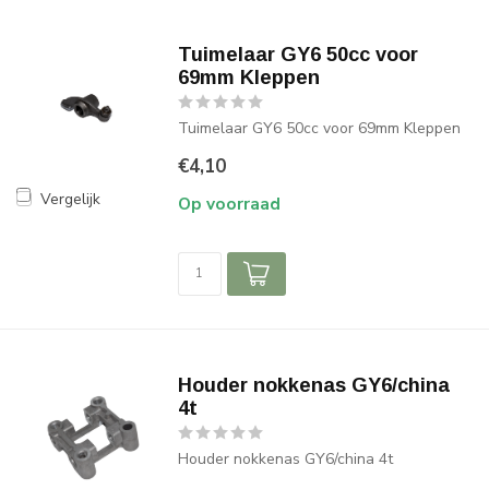
Tuimelaar GY6 50cc voor
69mm Kleppen
Tuimelaar GY6 50cc voor 69mm Kleppen
€4,10
Vergelijk
Op voorraad
Houder nokkenas GY6/china
4t
Houder nokkenas GY6/china 4t