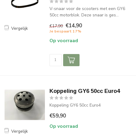
V-snaar voor de scooters met een GY6
50cc motorblok. Deze snaar is ges...
€14,90
€17,90
Vergelijk
Je bespaart 17%
Op voorraad
Koppeling GY6 50cc Euro4
Koppeling GY6 50cc Euro4
€59,90
Op voorraad
Vergelijk