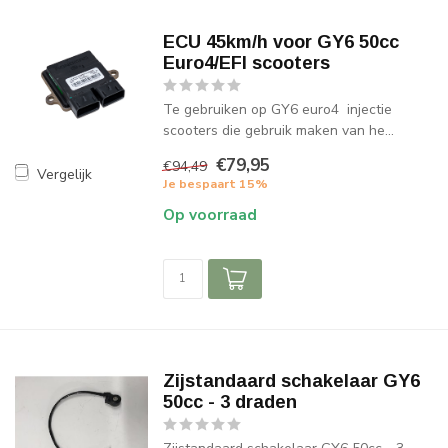
ECU 45km/h voor GY6 50cc
Euro4/EFI scooters
Te gebruiken op GY6 euro4 injectie
scooters die gebruik maken van he...
€79,95
€94,49
Vergelijk
Je bespaart 15%
Op voorraad
Zijstandaard schakelaar GY6
50cc - 3 draden