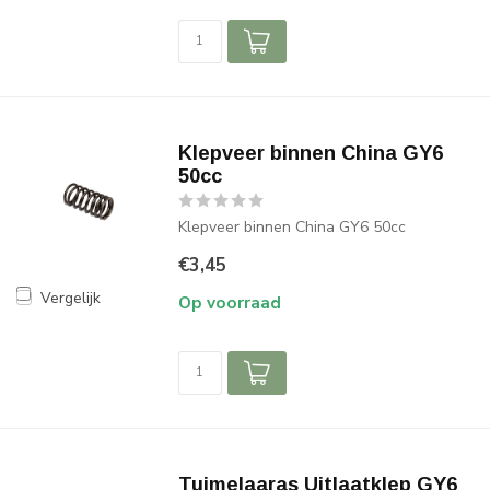
Klepveer binnen China GY6
50cc
Klepveer binnen China GY6 50cc
€3,45
Vergelijk
Op voorraad
Tuimelaaras Uitlaatklep GY6