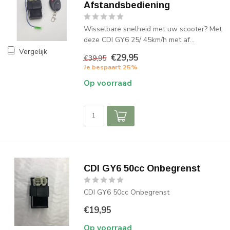
Afstandsbediening
Wisselbare snelheid met uw scooter? Met
deze CDI GY6 25/ 45km/h met af...
Vergelijk
€29,95
€39,95
Je bespaart 25%
Op voorraad
CDI GY6 50cc Onbegrenst
CDI GY6 50cc Onbegrenst
€19,95
Op voorraad