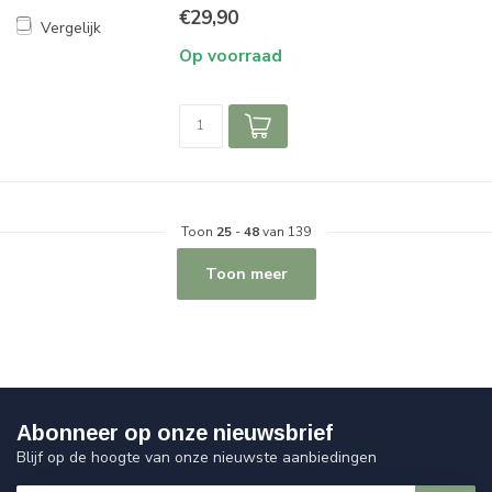
€29,90
Vergelijk
Op voorraad
Toon
25
-
48
van 139
Toon meer
Abonneer op onze nieuwsbrief
Blijf op de hoogte van onze nieuwste aanbiedingen