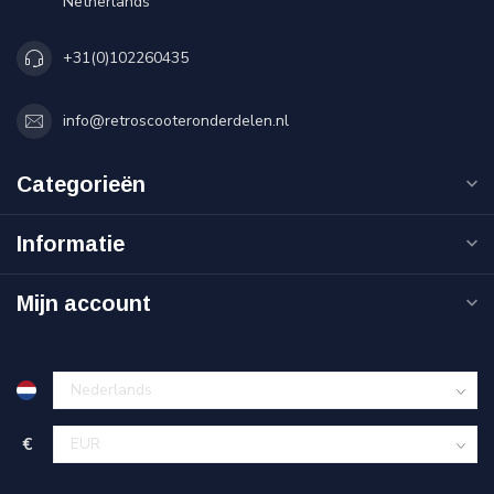
Netherlands
+31(0)102260435
info@retroscooteronderdelen.nl
Categorieën
Informatie
Mijn account
€