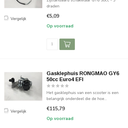
Zijstandaard schakelaar GY6 50cc - 3
draden
€5,09
Vergelijk
Op voorraad
Gasklephuis RONGMAO GY6
50cc Euro4 EFI
Het gasklephuis van een scooter is een
belangrijk onderdeel die de hoe...
€115,79
Vergelijk
Op voorraad