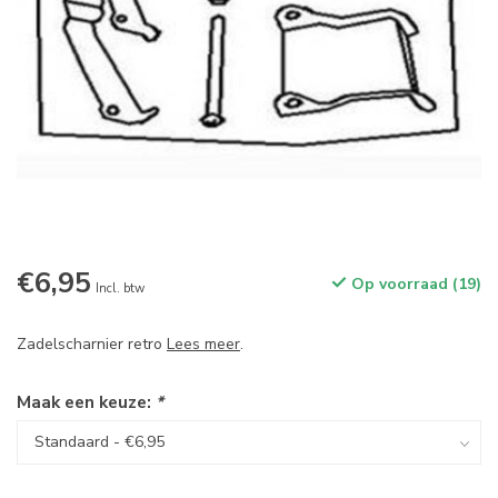
€6,95
Op voorraad (19)
Incl. btw
Zadelscharnier retro
Lees meer
.
Maak een keuze:
*