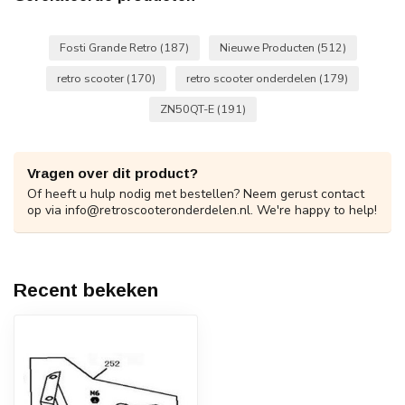
Fosti Grande Retro
(187)
Nieuwe Producten
(512)
retro scooter
(170)
retro scooter onderdelen
(179)
ZN50QT-E
(191)
Vragen over dit product?
Of heeft u hulp nodig met bestellen? Neem gerust contact
op via
info@retroscooteronderdelen.nl
. We're happy to help!
Recent bekeken