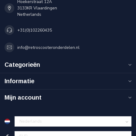
Hoekerstraat 12A
3133KR Vlaardingen
Netherlands
+31(0)102260435
info@retroscooteronderdelen.nl
Categorieën
Informatie
Mijn account