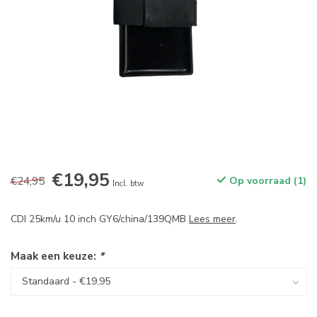
€19,95
€24,95
Op voorraad (1)
Incl. btw
CDI 25km/u 10 inch GY6/china/139QMB
Lees meer
.
Maak een keuze:
*