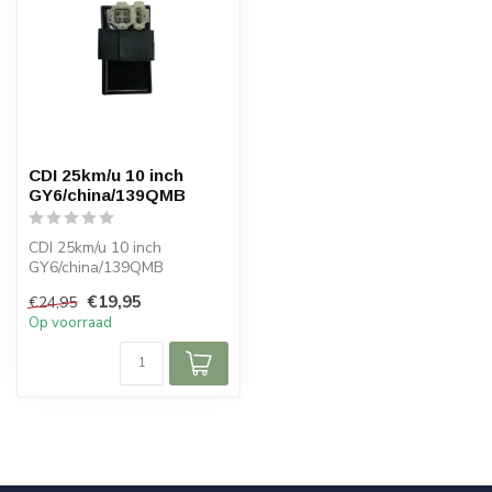
CDI 25km/u 10 inch
GY6/china/139QMB
CDI 25km/u 10 inch
GY6/china/139QMB
€19,95
€24,95
Op voorraad