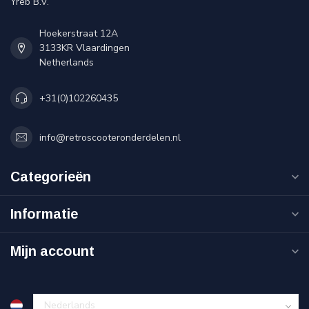
Yreb B.V.
Hoekerstraat 12A
3133KR Vlaardingen
Netherlands
+31(0)102260435
info@retroscooteronderdelen.nl
Categorieën
Informatie
Mijn account