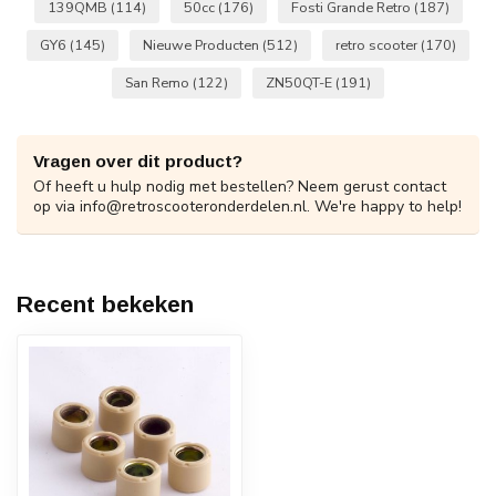
139QMB
(114)
50cc
(176)
Fosti Grande Retro
(187)
GY6
(145)
Nieuwe Producten
(512)
retro scooter
(170)
San Remo
(122)
ZN50QT-E
(191)
Vragen over dit product?
Of heeft u hulp nodig met bestellen? Neem gerust contact
op via
info@retroscooteronderdelen.nl
. We're happy to help!
Recent bekeken