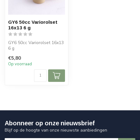
GY6 50cc Variorolset
16x13 6 g
GY6 50cc Variorolset 16x13
6 g
€5,80
Op voorraad
Abonneer op onze nieuwsbrief
Blijf op de hoogte van onze nieuwste aanbiedingen