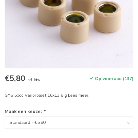
€5,80
Op voorraad (137)
Incl. btw
GY6 50cc Variorolset 16x13 6 g
Lees meer
.
Maak een keuze:
*