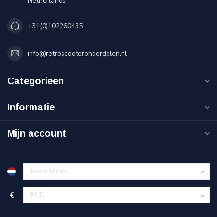
Netherlands
+31(0)102260435
info@retroscooteronderdelen.nl
Categorieën
Informatie
Mijn account
€