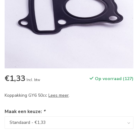
€1,33
Op voorraad (127)
Incl. btw
Koppakking GY6 50cc
Lees meer
.
Maak een keuze:
*