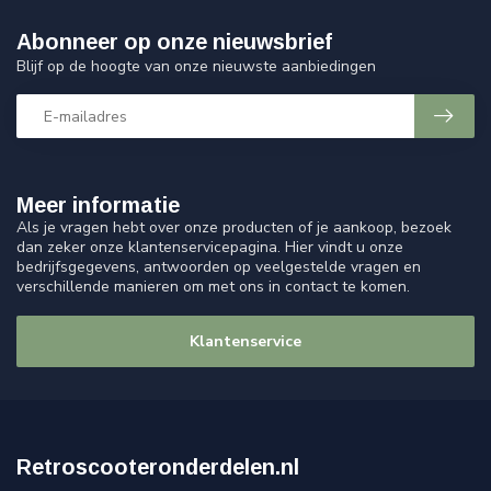
Abonneer op onze nieuwsbrief
Blijf op de hoogte van onze nieuwste aanbiedingen
Meer informatie
Als je vragen hebt over onze producten of je aankoop, bezoek
dan zeker onze klantenservicepagina. Hier vindt u onze
bedrijfsgegevens, antwoorden op veelgestelde vragen en
verschillende manieren om met ons in contact te komen.
Klantenservice
Retroscooteronderdelen.nl