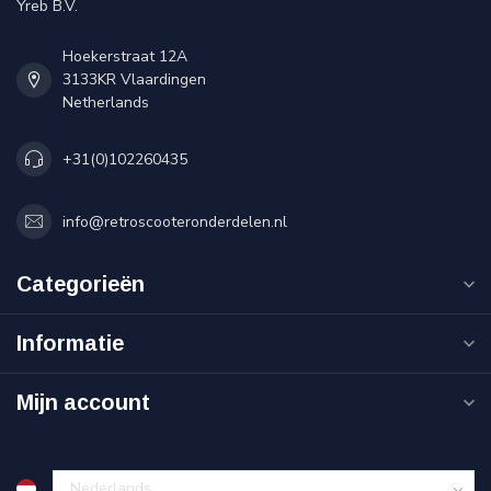
Yreb B.V.
Hoekerstraat 12A
3133KR Vlaardingen
Netherlands
+31(0)102260435
info@retroscooteronderdelen.nl
Categorieën
Informatie
Mijn account