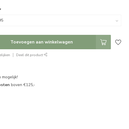
*
Toevoegen aan winkelwagen
lijken
Deel dit product
 mogelijk!
osten
boven €125,-