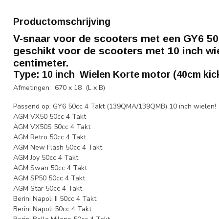
Productomschrijving
V-snaar voor de scooters met een GY6 50
geschikt voor de scooters met 10 inch wie
centimeter.
Type: 10 inch Wielen Korte motor (40cm kic
Afmetingen: 670 x 18 (L x B)
Passend op: GY6 50cc 4 Takt (139QMA/139QMB) 10 inch wielen!
AGM VX50 50cc 4 Takt
AGM VX50S 50cc 4 Takt
AGM Retro 50cc 4 Takt
AGM New Flash 50cc 4 Takt
AGM Joy 50cc 4 Takt
AGM Swan 50cc 4 Takt
AGM SP50 50cc 4 Takt
AGM Star 50cc 4 Takt
Berini Napoli II 50cc 4 Takt
Berini Napoli 50cc 4 Takt