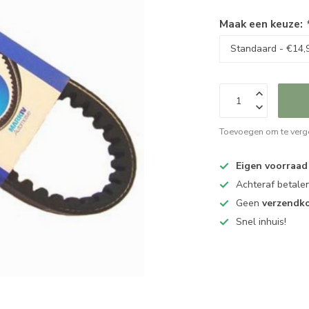
Maak een keuze:
Toevoegen om te verge
Eigen voorraad
Achteraf betalen
Geen
verzendk
Snel inhuis!