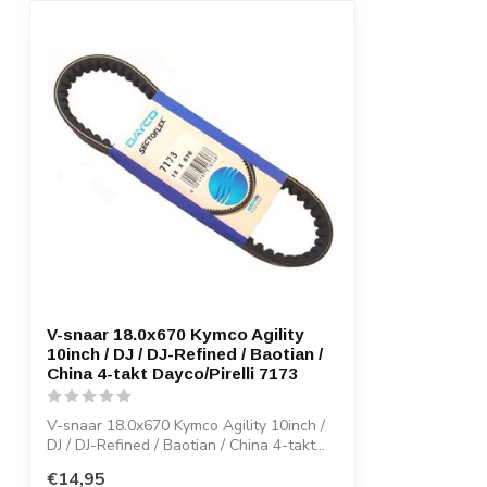
V-snaar 18.0x670 Kymco Agility
10inch / DJ / DJ-Refined / Baotian /
China 4-takt Dayco/Pirelli 7173
V-snaar 18.0x670 Kymco Agility 10inch /
DJ / DJ-Refined / Baotian / China 4-takt...
€14,95