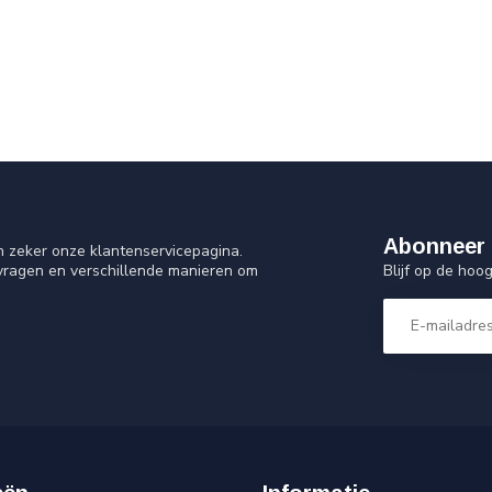
Abonneer 
n zeker onze klantenservicepagina.
Blijf op de ho
 vragen en verschillende manieren om