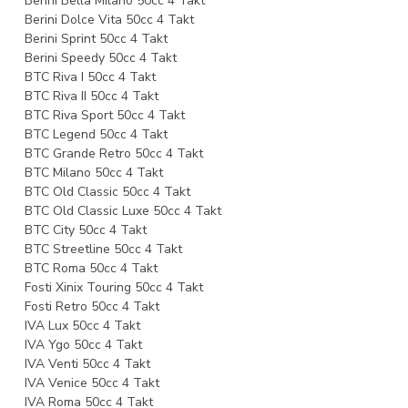
Berini Bella Milano 50cc 4 Takt
Berini Dolce Vita 50cc 4 Takt
Berini Sprint 50cc 4 Takt
Berini Speedy 50cc 4 Takt
BTC Riva I 50cc 4 Takt
BTC Riva II 50cc 4 Takt
BTC Riva Sport 50cc 4 Takt
BTC Legend 50cc 4 Takt
BTC Grande Retro 50cc 4 Takt
BTC Milano 50cc 4 Takt
BTC Old Classic 50cc 4 Takt
BTC Old Classic Luxe 50cc 4 Takt
BTC City 50cc 4 Takt
BTC Streetline 50cc 4 Takt
BTC Roma 50cc 4 Takt
Fosti Xinix Touring 50cc 4 Takt
Fosti Retro 50cc 4 Takt
IVA Lux 50cc 4 Takt
IVA Ygo 50cc 4 Takt
IVA Venti 50cc 4 Takt
IVA Venice 50cc 4 Takt
IVA Roma 50cc 4 Takt