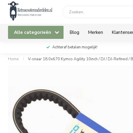
Alle categorieën
Blog
Merken
Klantense
Achteraf betalen mogelijk!
Home
/
V-snaar 18.0x670 Kymco Agility 10inch / DJ / DJ-Refined / B