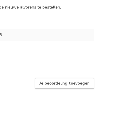
e nieuwe alvorens te bestellen.
8
Je beoordeling toevoegen