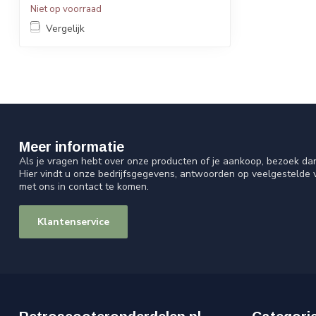
Niet op voorraad
Vergelijk
Meer informatie
Als je vragen hebt over onze producten of je aankoop, bezoek da
Hier vindt u onze bedrijfsgegevens, antwoorden op veelgestelde
met ons in contact te komen.
Klantenservice