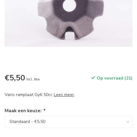
€5,50
Op voorraad (21)
Incl. btw
Vario ramplaat Gy6 50cc
Lees meer
.
Maak een keuze:
*