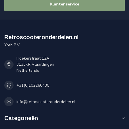
Klantenservice
Retroscooteronderdelen.nl
Yreb B.V.
Hoekerstraat 12A
3133KR Vlaardingen
Netherlands
+31(0)102260435
info@retroscooteronderdelen.nl
Categorieën