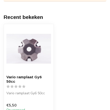
Recent bekeken
Vario ramplaat Gy6
50cc
Vario ramplaat Gy6 50cc
€5,50