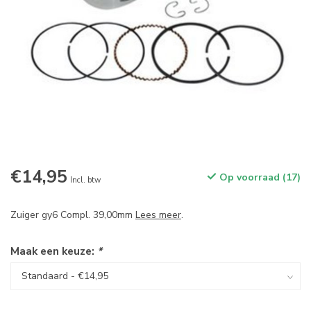
€14,95
Op voorraad (17)
Incl. btw
Zuiger gy6 Compl. 39,00mm
Lees meer
.
Maak een keuze:
*