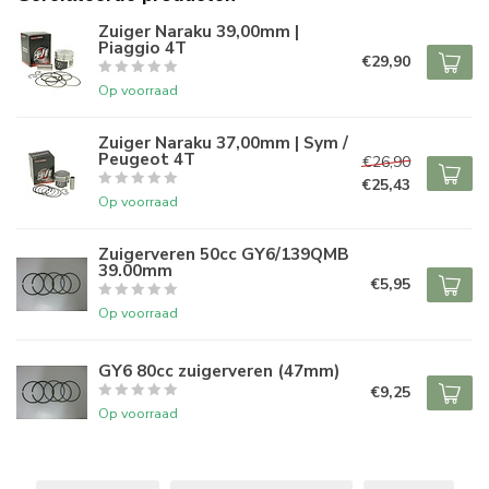
Zuiger Naraku 39,00mm |
Piaggio 4T
€29,90
Op voorraad
Zuiger Naraku 37,00mm | Sym /
Peugeot 4T
€26,90
€25,43
Op voorraad
Zuigerveren 50cc GY6/139QMB
39.00mm
€5,95
Op voorraad
GY6 80cc zuigerveren (47mm)
€9,25
Op voorraad