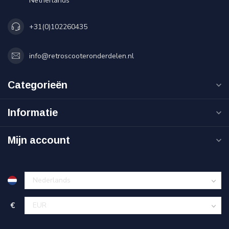
Netherlands
+31(0)102260435
info@retroscooteronderdelen.nl
Categorieën
Informatie
Mijn account
€