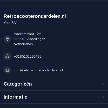
Retroscooteronderdelen.nl
Yreb B.V.
Hoekerstraat 12A
3133KR Vlaardingen
Netherlands
+31(0)102260435
info@retroscooteronderdelen.nl
Categorieën
Informatie