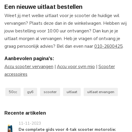
Een nieuwe uitlaat bestellen
Weet jij met welke uitlaat voor je scooter de huidige wil
vervangen? Plaats deze dan in de winkelwagen. Hebben wij
jouw bestelling voor 10:00 uur ontvangen? Dan kun je je
uitlaat morgen al vervangen. Heb je vragen of ontvang je
graag persoonlijk advies? Bel dan even naar
010-2600425
.
Aanbevolen pagina's:
Accu scooter vervangen
|
Accu voor sym mio
|
Scooter
accessoires
50cc
gy6
scooter
uitlaat
uitlaat ervangen
Recente artikelen
11-11-2023
De complete gids voor 4-tak scooter motorolie: